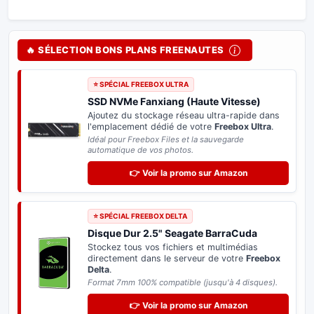
🔥 SÉLECTION BONS PLANS FREENAUTES
⭐ SPÉCIAL FREEBOX ULTRA
SSD NVMe Fanxiang (Haute Vitesse)
Ajoutez du stockage réseau ultra-rapide dans
l'emplacement dédié de votre
Freebox Ultra
.
Idéal pour Freebox Files et la sauvegarde
automatique de vos photos.
👉 Voir la promo sur Amazon
⭐ SPÉCIAL FREEBOX DELTA
Disque Dur 2.5" Seagate BarraCuda
Stockez tous vos fichiers et multimédias
directement dans le serveur de votre
Freebox
Delta
.
Format 7mm 100% compatible (jusqu'à 4 disques).
👉 Voir la promo sur Amazon