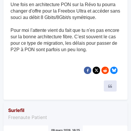
Une fois en architecture PON sur la Révo tu pourra
changer d'offre pour la Freebox Ultra et accéder sans
souci au débit 8 Gbits/8Gbit/s symétrique.
Pour moi l'attente vient du fait que tu n'es pas encore
sur la bonne architecture fibre. C'est souvent le cas
pour ce type de migration, les délais pour passer de
P2P à PON sont parfois un peu long.
Citer
Surlefil
Freenaute Patient
09 mars 2026, 16:25