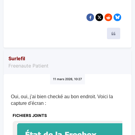
Citer
Surlefil
Freenaute Patient
11 mars 2026, 10:27
Oui, oui, j'ai bien checké au bon endroit. Voici la
capture d'écran :
FICHIERS JOINTS