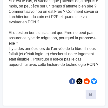
Si c'est le cas, et sachant que j'attends déjà depuis 6
mois, on peut être sur un temps d'attente bien pire ?
Comment savoir où en est Free ? Comment savoir si
l’architecture du coin est P2P et quand elle va
évoluer en PON ?
Et question bonus : sachant que Free ne peut pas
assurer ce type de migration, pourquoi la propose-t-
elle ?
Il y a des années lors de l'arrivée de la fibre, il nous
fallait (et c'était logique) checker si notre logement
était éligible... Pourquoi n'est-ce pas le cas
aujourd'hui avec cette histoire de technologie PON ?
Citer