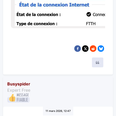
Citer
Busyspider
Expert Free
11 mars 2026, 12:47