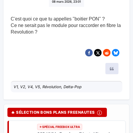
08 mars 2026, 23:01
C'est quoi ce que tu appelles "boitier PON" ?
Ce ne serait pas le module pour raccorder en fibre la
Revolution ?
Citer
V1, V2, V4, V5, Révolution, Delta-Pop
🔥 SÉLECTION BONS PLANS FREENAUTES
⭐ SPÉCIAL FREEBOX ULTRA