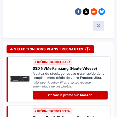
Citer
🔥 SÉLECTION BONS PLANS FREENAUTES
⭐ SPÉCIAL FREEBOX ULTRA
SSD NVMe Fanxiang (Haute Vitesse)
Ajoutez du stockage réseau ultra-rapide dans
l'emplacement dédié de votre
Freebox Ultra
.
Idéal pour Freebox Files et la sauvegarde
automatique de vos photos.
👉 Voir la promo sur Amazon
⭐ SPÉCIAL FREEBOX DELTA