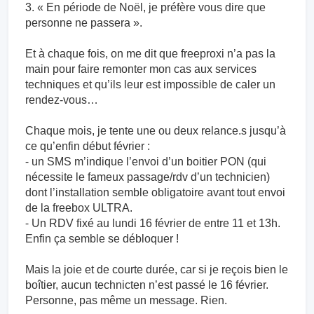
3. « En période de Noël, je préfère vous dire que
personne ne passera ».
Et à chaque fois, on me dit que freeproxi n’a pas la
main pour faire remonter mon cas aux services
techniques et qu’ils leur est impossible de caler un
rendez-vous…
Chaque mois, je tente une ou deux relance.s jusqu’à
ce qu’enfin début février :
⁃ un SMS m’indique l’envoi d’un boitier PON (qui
nécessite le fameux passage/rdv d’un technicien)
dont l’installation semble obligatoire avant tout envoi
de la freebox ULTRA.
⁃ Un RDV fixé au lundi 16 février de entre 11 et 13h.
Enfin ça semble se débloquer !
Mais la joie et de courte durée, car si je reçois bien le
boîtier, aucun technicten n’est passé le 16 février.
Personne, pas même un message. Rien.