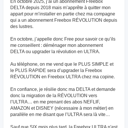
En octobre 2025, j’ai un abonnement Freebox
DELTA depuis 2018 mais m’apprête à quitter mon
appart pour m’installer en partie chez ma compagne
qui a un abonnement Freebox RÉVOLUTION depuis
des lustres.
En octobre, j’appelle donc Free pour savoir ce qu’ils
me conseillent : déménager mon abonnement
DELTA ou upgrader la révolution en ULTRA.
Au téléphone, on me vend que le PLUS SIMPLE et
le PLUS RAPIDE sera d’upgrader la Freebox
RÉVOLUTION en Freebox ULTRA chez ma copine.
En confiance, je résilie donc ma DELTA et demande
donc la migration de la RÉVOLUTION vers
l’ULTRA… en me prenant des abos NEFLIF,
AMAZON et DISNEY (nécessaire à mon métier) en
parallèle en me disant que l’ULTRA sera là vite…
Sauf que SIX mois plus tard, la Freebox ULTRA n’est