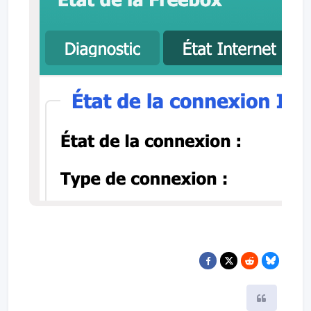
Citer