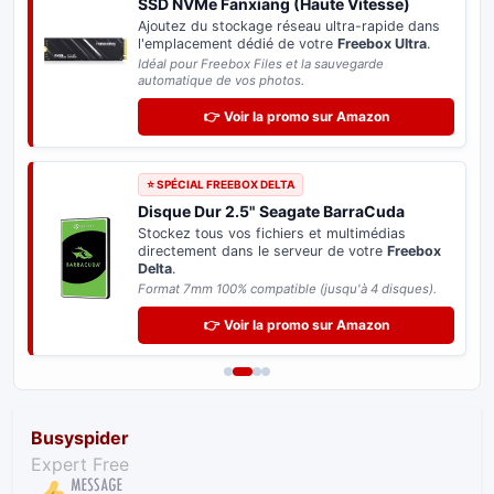
SSD NVMe Fanxiang (Haute Vitesse)
Ajoutez du stockage réseau ultra-rapide dans
l'emplacement dédié de votre
Freebox Ultra
.
Idéal pour Freebox Files et la sauvegarde
automatique de vos photos.
👉 Voir la promo sur Amazon
⭐ SPÉCIAL FREEBOX DELTA
Disque Dur 2.5" Seagate BarraCuda
Stockez tous vos fichiers et multimédias
directement dans le serveur de votre
Freebox
Delta
.
Format 7mm 100% compatible (jusqu'à 4 disques).
👉 Voir la promo sur Amazon
Busyspider
Expert Free