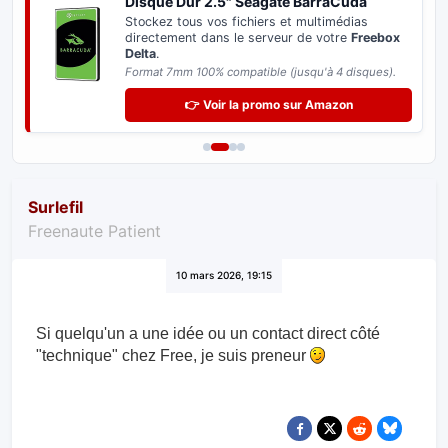
Disque Dur 2.5" Seagate BarraCuda
Stockez tous vos fichiers et multimédias
directement dans le serveur de votre
Freebox
Delta
.
Format 7mm 100% compatible (jusqu'à 4 disques).
👉 Voir la promo sur Amazon
Surlefil
Freenaute Patient
10 mars 2026, 19:15
Si quelqu'un a une idée ou un contact direct côté
"technique" chez Free, je suis preneur