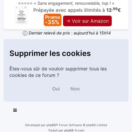
⭐⭐⭐⭐⭐ «
Sans engagement, renouvelable, top !
»
,99
Prépayée avec appels illimités à
12
€
Promo
→ Voir sur Amazon
-35%
Dernier relevé de prix : aujourd'hui à 15h14
Supprimer les cookies
Êtes-vous sûr de vouloir supprimer tous les
cookies de ce forum ?
Développé par
phpBB
® Forum Software © phpBB Limited
Traduit par
phpBB-fr.com