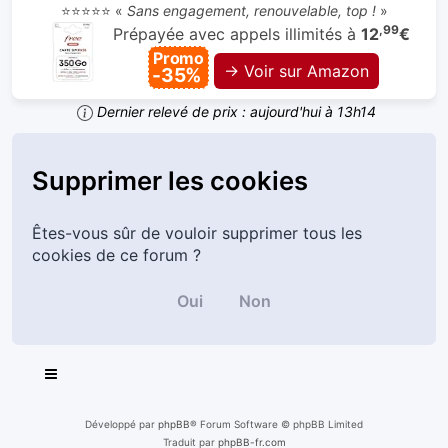
⭐⭐⭐⭐⭐ «
Sans engagement, renouvelable, top !
»
,99
Prépayée avec appels illimités à
12
€
Promo
→ Voir sur Amazon
-35%
Dernier relevé de prix : aujourd'hui à 13h14
Supprimer les cookies
Êtes-vous sûr de vouloir supprimer tous les
cookies de ce forum ?
Développé par
phpBB
® Forum Software © phpBB Limited
Traduit par
phpBB-fr.com