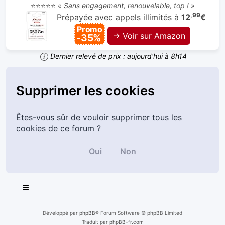
⭐⭐⭐⭐⭐ «
Sans engagement, renouvelable, top !
»
,99
Prépayée avec appels illimités à
12
€
Promo
→ Voir sur Amazon
-35%
Dernier relevé de prix : aujourd'hui à 8h14
Supprimer les cookies
Êtes-vous sûr de vouloir supprimer tous les
cookies de ce forum ?
Développé par
phpBB
® Forum Software © phpBB Limited
Traduit par
phpBB-fr.com