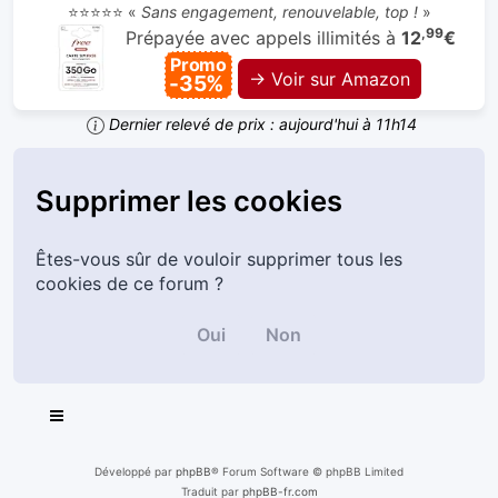
⭐⭐⭐⭐⭐ «
Sans engagement, renouvelable, top !
»
,99
Prépayée avec appels illimités à
12
€
Promo
→ Voir sur Amazon
-35%
Dernier relevé de prix : aujourd'hui à 11h14
Supprimer les cookies
Êtes-vous sûr de vouloir supprimer tous les
cookies de ce forum ?
Développé par
phpBB
® Forum Software © phpBB Limited
Traduit par
phpBB-fr.com