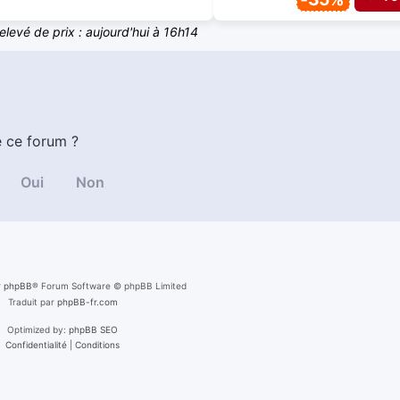
elevé de prix : aujourd'hui à 16h14
e ce forum ?
r
phpBB
® Forum Software © phpBB Limited
Traduit par
phpBB-fr.com
Optimized by:
phpBB SEO
Confidentialité
|
Conditions