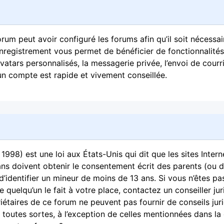
orum peut avoir configuré les forums afin qu’il soit nécessai
’enregistrement vous permet de bénéficier de fonctionnalités
atars personnalisés, la messagerie privée, l’envoi de courri
un compte est rapide et vivement conseillée.
1998) est une loi aux États-Unis qui dit que les sites Inter
ans doivent obtenir le consentement écrit des parents (ou d
d’identifier un mineur de moins de 13 ans. Si vous n’êtes pa
 quelqu’un le fait à votre place, contactez un conseiller ju
iétaires de ce forum ne peuvent pas fournir de conseils jur
 toutes sortes, à l’exception de celles mentionnées dans la