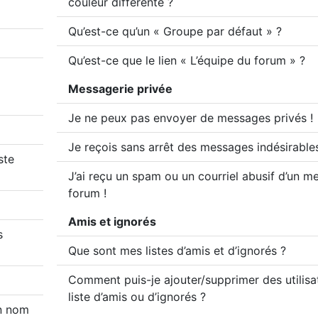
couleur différente ?
Qu’est-ce qu’un « Groupe par défaut » ?
Qu’est-ce que le lien « L’équipe du forum » ?
Messagerie privée
Je ne peux pas envoyer de messages privés !
Je reçois sans arrêt des messages indésirables
ste
J’ai reçu un spam ou un courriel abusif d’un 
forum !
Amis et ignorés
s
Que sont mes listes d’amis et d’ignorés ?
Comment puis-je ajouter/supprimer des utilis
liste d’amis ou d’ignorés ?
on nom