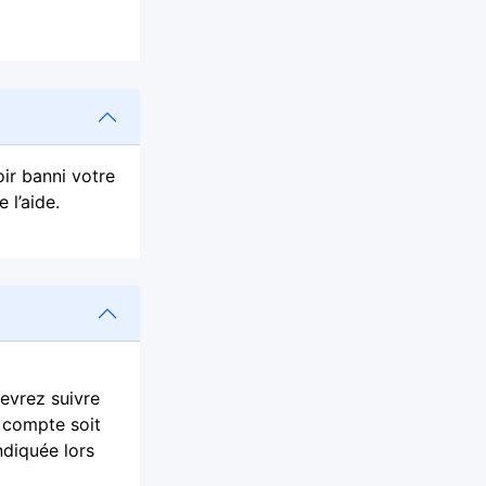
ir banni votre
 l’aide.
devrez suivre
e compte soit
ndiquée lors