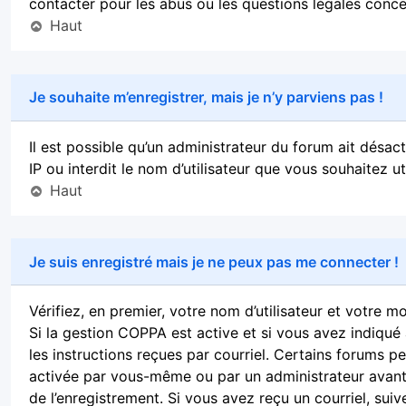
contacter pour les abus ou les questions légales conce
Haut
Je souhaite m’enregistrer, mais je n’y parviens pas !
Il est possible qu’un administrateur du forum ait désa
IP ou interdit le nom d’utilisateur que vous souhaitez u
Haut
Je suis enregistré mais je ne peux pas me connecter !
Vérifiez, en premier, votre nom d’utilisateur et votre mot
Si la gestion COPPA est active et si vous avez indiqué 
les instructions reçues par courriel. Certains forums 
activée par vous-même ou par un administrateur avant 
de l’enregistrement. Si vous avez reçu un courriel, suiv