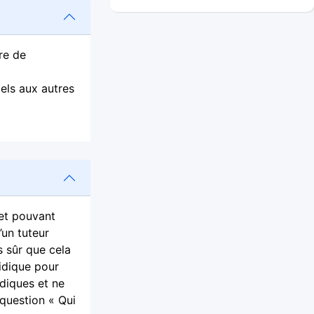
re de
els aux autres
net pouvant
’un tuteur
s sûr que cela
ridique pour
idiques et ne
 question « Qui