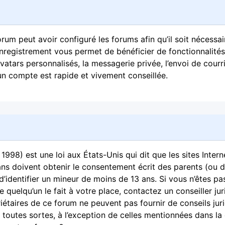
orum peut avoir configuré les forums afin qu’il soit nécessai
’enregistrement vous permet de bénéficier de fonctionnalités
atars personnalisés, la messagerie privée, l’envoi de courri
un compte est rapide et vivement conseillée.
1998) est une loi aux États-Unis qui dit que les sites Inter
ans doivent obtenir le consentement écrit des parents (ou d
d’identifier un mineur de moins de 13 ans. Si vous n’êtes pa
 quelqu’un le fait à votre place, contactez un conseiller ju
iétaires de ce forum ne peuvent pas fournir de conseils jur
 toutes sortes, à l’exception de celles mentionnées dans la