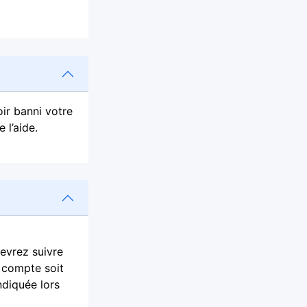
ir banni votre
 l’aide.
devrez suivre
e compte soit
ndiquée lors