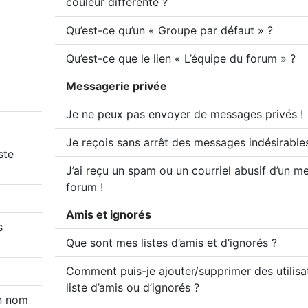
couleur différente ?
Qu’est-ce qu’un « Groupe par défaut » ?
Qu’est-ce que le lien « L’équipe du forum » ?
Messagerie privée
Je ne peux pas envoyer de messages privés !
Je reçois sans arrêt des messages indésirables
ste
J’ai reçu un spam ou un courriel abusif d’un 
forum !
Amis et ignorés
s
Que sont mes listes d’amis et d’ignorés ?
Comment puis-je ajouter/supprimer des utilis
liste d’amis ou d’ignorés ?
on nom