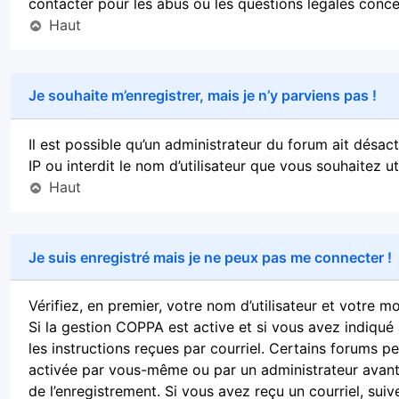
contacter pour les abus ou les questions légales conce
Haut
Je souhaite m’enregistrer, mais je n’y parviens pas !
Il est possible qu’un administrateur du forum ait désa
IP ou interdit le nom d’utilisateur que vous souhaitez u
Haut
Je suis enregistré mais je ne peux pas me connecter !
Vérifiez, en premier, votre nom d’utilisateur et votre mot
Si la gestion COPPA est active et si vous avez indiqué 
les instructions reçues par courriel. Certains forums 
activée par vous-même ou par un administrateur avant 
de l’enregistrement. Si vous avez reçu un courriel, suiv