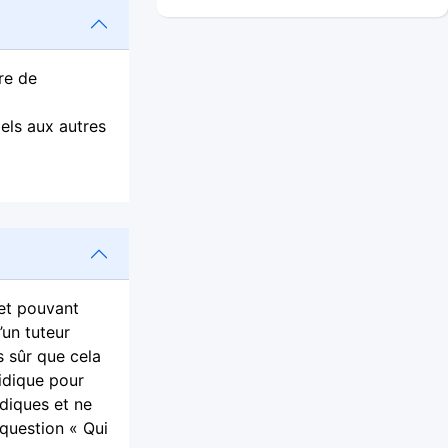
re de
els aux autres
net pouvant
’un tuteur
s sûr que cela
ridique pour
idiques et ne
 question « Qui