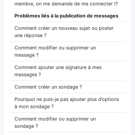
membre, on me demande de me connecter !?
Problèmes liés à la publication de messages
Comment créer un nouveau sujet ou poster
une réponse ?
Comment modifier ou supprimer un
message ?
Comment ajouter une signature à mes
messages ?
Comment créer un sondage ?
Pourquoi ne puis-je pas ajouter plus d’options
à mon sondage ?
Comment modifier ou supprimer un
sondage ?