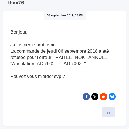
thox76
06 septembre 2018, 16:05
Bonjour,
Jai le même problème
La commande de jeudi 06 septembre 2018 a été
refusée pour l'erreur TRAITEE_NOK - ANNULE
"Annulation_ADR002_ - _ADR002_"
Pouvez vous m'aider svp ?
Citer