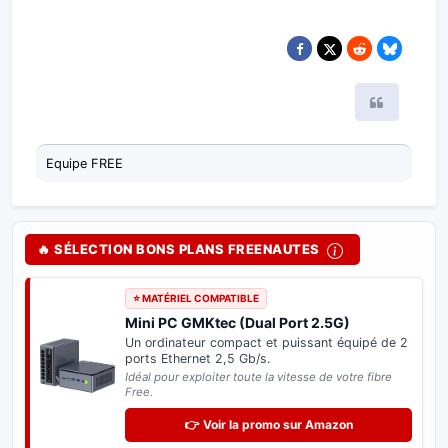
Citer
Equipe FREE
🔥 SÉLECTION BONS PLANS FREENAUTES
⭐ MATÉRIEL COMPATIBLE
Mini PC GMKtec (Dual Port 2.5G)
Un ordinateur compact et puissant équipé de 2
ports Ethernet 2,5 Gb/s.
Idéal pour exploiter toute la vitesse de votre fibre
Free.
👉 Voir la promo sur Amazon