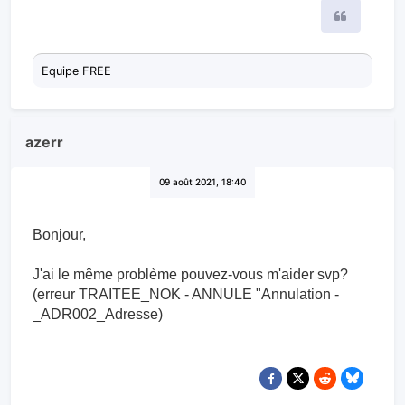
Citer
Equipe FREE
azerr
09 août 2021, 18:40
Bonjour,
J'ai le même problème pouvez-vous m'aider svp?
(erreur TRAITEE_NOK - ANNULE "Annulation -
_ADR002_Adresse)