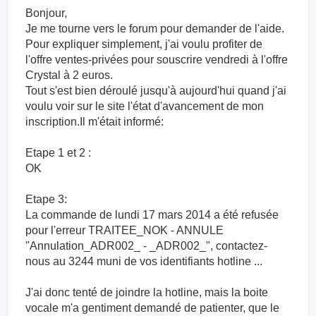
Bonjour,
Je me tourne vers le forum pour demander de l'aide.
Pour expliquer simplement, j'ai voulu profiter de
l'offre ventes-privées pour souscrire vendredi à l'offre
Crystal à 2 euros.
Tout s'est bien déroulé jusqu'à aujourd'hui quand j'ai
voulu voir sur le site l'état d'avancement de mon
inscription.Il m'était informé:
Etape 1 et 2 :
OK
Etape 3:
La commande de lundi 17 mars 2014 a été refusée
pour l'erreur TRAITEE_NOK - ANNULE
"Annulation_ADR002_ - _ADR002_", contactez-
nous au 3244 muni de vos identifiants hotline ...
J'ai donc tenté de joindre la hotline, mais la boite
vocale m'a gentiment demandé de patienter, que le