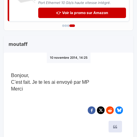
Port Ethernet 10 Gb/s haute vitesse intégré.
👉 Voir la promo sur Amazon
moutaff
10 novembre 2014, 14:25
Bonjour,
C'est fait. Je te les ai envoyé par MP
Merci
Citer