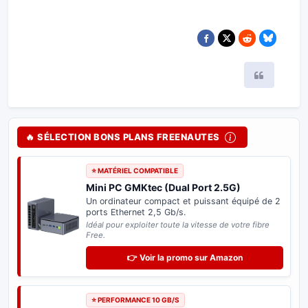
Citer
🔥 SÉLECTION BONS PLANS FREENAUTES
⭐ MATÉRIEL COMPATIBLE
Mini PC GMKtec (Dual Port 2.5G)
Un ordinateur compact et puissant équipé de 2
ports Ethernet 2,5 Gb/s.
Idéal pour exploiter toute la vitesse de votre fibre
Free.
👉 Voir la promo sur Amazon
⭐ PERFORMANCE 10 GB/S