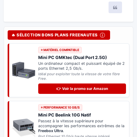
Citer
🔥 SÉLECTION BONS PLANS FREENAUTES
⭐ MATÉRIEL COMPATIBLE
Mini PC GMKtec (Dual Port 2.5G)
Un ordinateur compact et puissant équipé de 2
ports Ethernet 2,5 Gb/s.
Idéal pour exploiter toute la vitesse de votre fibre
Free.
👉 Voir la promo sur Amazon
⭐ PERFORMANCE 10 GB/S
Mini PC Beelink 10G Natif
Passez à la vitesse supérieure pour
accompagner les performances extrêmes de la
Freebox Ultra
.
Port Ethernet 10 Gb/s haute vitesse intégré.