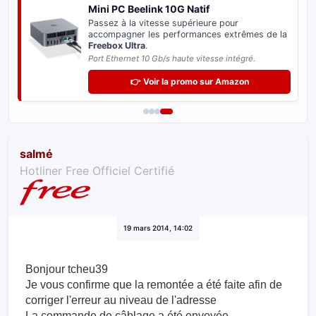
Mini PC Beelink 10G Natif
Passez à la vitesse supérieure pour
accompagner les performances extrêmes de la
Freebox Ultra
.
Port Ethernet 10 Gb/s haute vitesse intégré.
👉 Voir la promo sur Amazon
salmé
Hotliner Free Officiel Certifié
19 mars 2014, 14:02
Bonjour tcheu39
Je vous confirme que la remontée a été faite afin de
corriger l'erreur au niveau de l'adresse
La commande de câblage a été envoyée