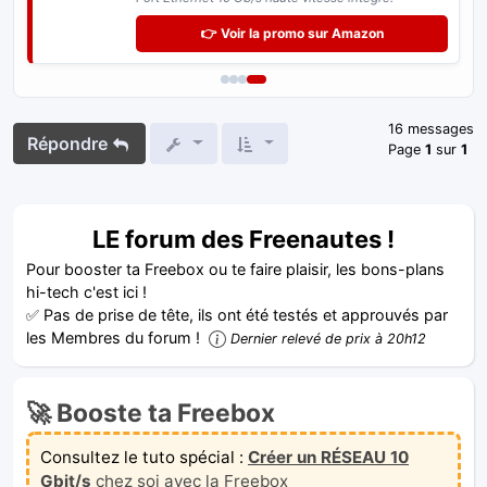
👉 Voir la promo sur Amazon
16 messages
Répondre
Page
1
sur
1
LE forum des Freenautes !
Pour booster ta Freebox ou te faire plaisir, les bons-plans
hi-tech c'est ici !
✅ Pas de prise de tête, ils ont été testés et approuvés par
les Membres du forum !
Dernier relevé de prix à 20h12
🚀 Booste ta Freebox
Consultez le tuto spécial :
Créer un RÉSEAU 10
Gbit/s
chez soi avec la Freebox